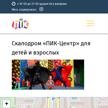
з 10-00 до 21-00 щодня без вихідних
Ми в соцмережах:
Скалодром «ПИК-Центр» для
детей и взрослых
+