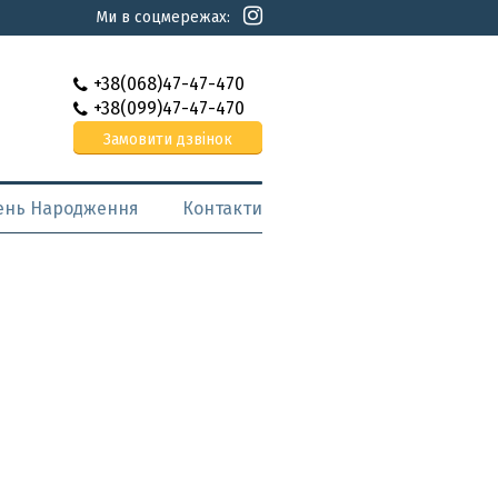
Ми в соцмережах:
+38(068)47-47-470
+38(099)47-47-470
Замовити дзвінок
День Народження
Контакти