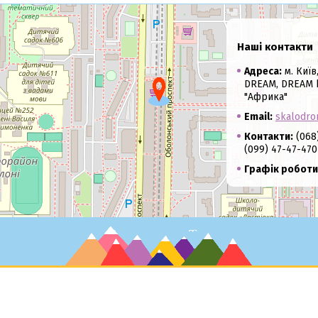
Наші контакти
Адреса:
м. Київ
DREAM, DREAM be
"Африка"
Email:
skalodro
Контакти:
(068)
(099) 47-47-470
Графік роботи