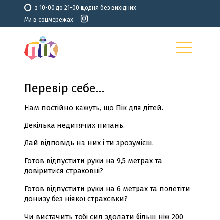
з 10-00 до 21-00 щодня без вихідних
Ми в соцмережах:
Перевір себе…
Нам постійно кажуть, що Пік для дітей.
Декілька недитячих питань.
Дай відповідь на них і ти зрозумієш.
Готов відпустити руки на 9,5 метрах та
довіритися страховці?
Готов відпустити руки на 6 метрах та полетіти
донизу без ніякої страховки?
Чи вистачить тобі сил здолати більш ніж 200