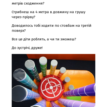
метрів сходження?
Стрибнеш на 4 метра в довжину на грушу
через прірву?
Доводилось тобі ходити по стовбам на третій
поверх?
Все це діти роблять, а чи ти зможеш?
До зустрічі, друже!