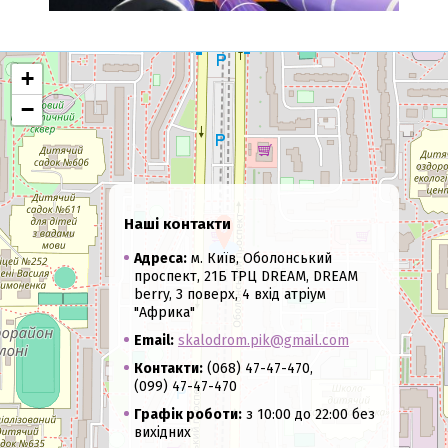
+
−
Наші контакти
Адреса:
м. Київ, Оболонський
проспект, 21Б ТРЦ DREAM, DREAM
berry, 3 поверх, 4 вхід атріум
"Африка"
Email:
skalodrom.pik@gmail.com
Контакти:
(068) 47-47-470,
(099) 47-47-470
Графік роботи:
з 10:00 до 22:00 без
вихідних