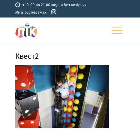
з 10-00 до 21-00 щодня без вихідних
Ми в соцмережах:
Квест2